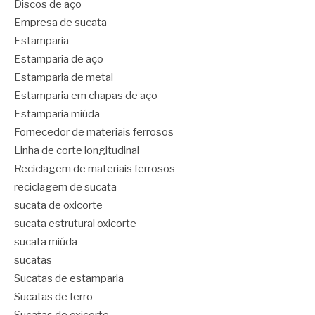
Discos de aço
Empresa de sucata
Estamparia
Estamparia de aço
Estamparia de metal
Estamparia em chapas de aço
Estamparia miúda
Fornecedor de materiais ferrosos
Linha de corte longitudinal
Reciclagem de materiais ferrosos
reciclagem de sucata
sucata de oxicorte
sucata estrutural oxicorte
sucata miúda
sucatas
Sucatas de estamparia
Sucatas de ferro
Sucatas de oxicorte