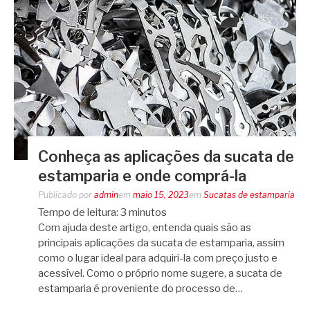
Conheça as aplicações da sucata de
estamparia e onde comprá-la
Publicado por
admin
em
maio 15, 2023
em
Sucatas de estamparia
Tempo de leitura:
3
minutos
Com ajuda deste artigo, entenda quais são as
principais aplicações da sucata de estamparia, assim
como o lugar ideal para adquiri-la com preço justo e
acessível. Como o próprio nome sugere, a sucata de
estamparia é proveniente do processo de…