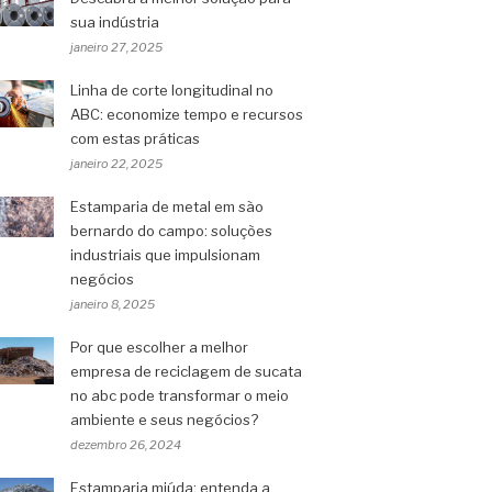
sua indústria
janeiro 27, 2025
Linha de corte longitudinal no
ABC: economize tempo e recursos
com estas práticas
janeiro 22, 2025
Estamparia de metal em são
bernardo do campo: soluções
industriais que impulsionam
negócios
janeiro 8, 2025
Por que escolher a melhor
empresa de reciclagem de sucata
no abc pode transformar o meio
ambiente e seus negócios?
dezembro 26, 2024
Estamparia miúda: entenda a