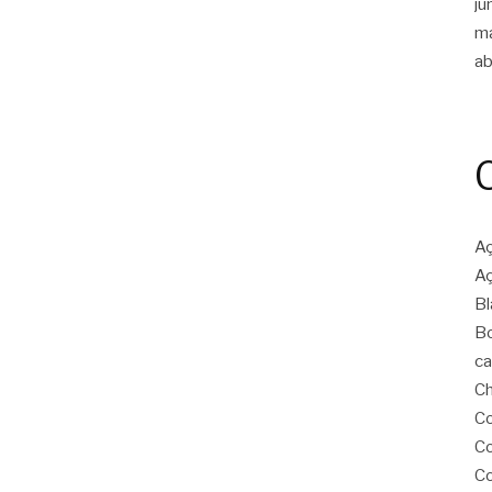
ju
m
ab
Aç
Aç
Bl
Bo
ca
Ch
Co
Co
Co