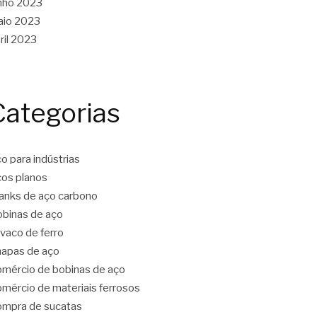
nho 2023
aio 2023
ril 2023
Categorias
o para indústrias
os planos
anks de aço carbono
binas de aço
vaco de ferro
apas de aço
mércio de bobinas de aço
mércio de materiais ferrosos
mpra de sucatas