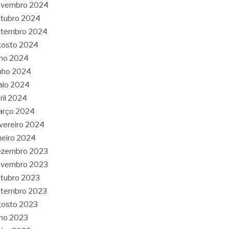
ovembro 2024
tubro 2024
etembro 2024
gosto 2024
lho 2024
nho 2024
aio 2024
ril 2024
arço 2024
vereiro 2024
neiro 2024
ezembro 2023
ovembro 2023
tubro 2023
etembro 2023
gosto 2023
lho 2023