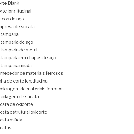
rte Blank
rte longitudinal
scos de aço
presa de sucata
tamparia
tamparia de aço
tamparia de metal
tamparia em chapas de aço
tamparia miúda
rnecedor de materiais ferrosos
nha de corte longitudinal
ciclagem de materiais ferrosos
ciclagem de sucata
cata de oxicorte
cata estrutural oxicorte
cata miúda
catas