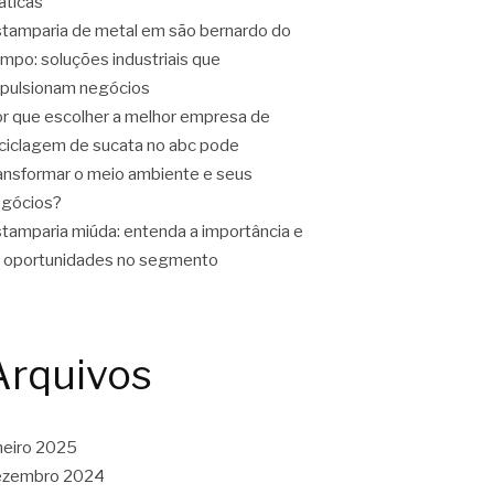
áticas
tamparia de metal em são bernardo do
mpo: soluções industriais que
pulsionam negócios
r que escolher a melhor empresa de
ciclagem de sucata no abc pode
ansformar o meio ambiente e seus
gócios?
tamparia miúda: entenda a importância e
 oportunidades no segmento
Arquivos
neiro 2025
ezembro 2024