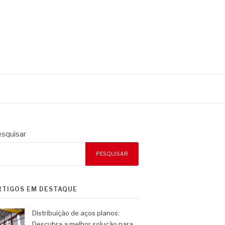
squisar
PESQUISAR
RTIGOS EM DESTAQUE
Distribuição de aços planos:
Descubra a melhor solução para