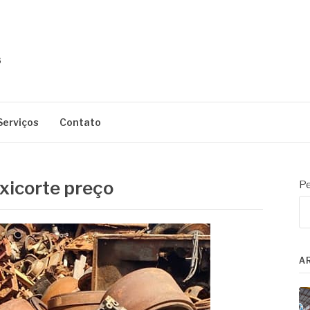
Serviços
Contato
oxicorte preço
Pe
A