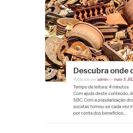
Descubra onde 
Publicado por
admin
em
maio 3, 20
Tempo de leitura:
4
minutos
Com ajuda deste conteúdo, d
SBC. Com a popularização dos
sucatas tornou-se cada vez m
por conta dos benefícios…