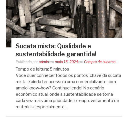
Sucata mista: Qualidade e
sustentabilidade garantida!
Publicado por
admin
em
maio 15, 2024
em
Compra de sucatas
Tempo de leitura:
5
minutos
Você quer conhecer todos os pontos-chave da sucata
mista e ainda ter acesso a uma comercializante com
amplo know-how? Continue lendo! No cenário
econômico atual, onde a sustentabilidade se torna
cada vez mais uma prioridade, o reaproveitamento de
materiais, especialmente…