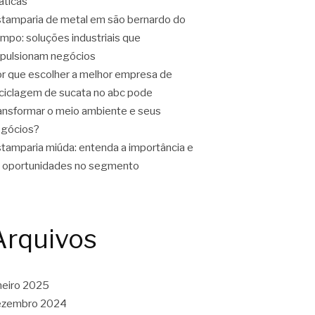
áticas
tamparia de metal em são bernardo do
mpo: soluções industriais que
pulsionam negócios
r que escolher a melhor empresa de
ciclagem de sucata no abc pode
ansformar o meio ambiente e seus
gócios?
tamparia miúda: entenda a importância e
 oportunidades no segmento
Arquivos
neiro 2025
ezembro 2024