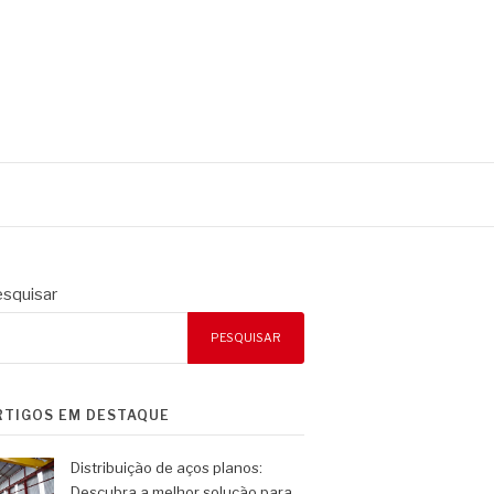
squisar
PESQUISAR
RTIGOS EM DESTAQUE
Distribuição de aços planos:
Descubra a melhor solução para