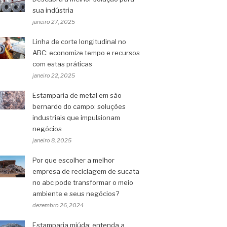
sua indústria
janeiro 27, 2025
Linha de corte longitudinal no
ABC: economize tempo e recursos
com estas práticas
janeiro 22, 2025
Estamparia de metal em são
bernardo do campo: soluções
industriais que impulsionam
negócios
janeiro 8, 2025
Por que escolher a melhor
empresa de reciclagem de sucata
no abc pode transformar o meio
ambiente e seus negócios?
dezembro 26, 2024
Estamparia miúda: entenda a