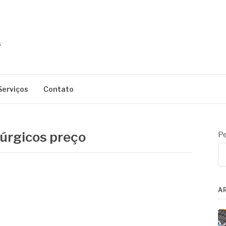
Serviços
Contato
úrgicos preço
Pe
A