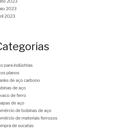
nho 2023
aio 2023
ril 2023
Categorias
o para indústrias
os planos
anks de aço carbono
binas de aço
vaco de ferro
apas de aço
mércio de bobinas de aço
mércio de materiais ferrosos
mpra de sucatas