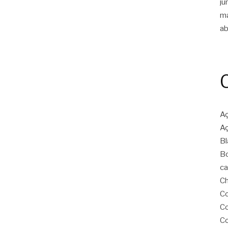
ju
m
ab
Aç
Aç
Bl
Bo
ca
Ch
Co
Co
Co