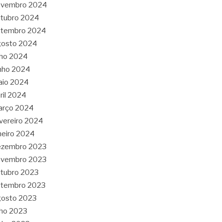
ovembro 2024
tubro 2024
etembro 2024
gosto 2024
lho 2024
nho 2024
aio 2024
ril 2024
arço 2024
vereiro 2024
neiro 2024
ezembro 2023
ovembro 2023
tubro 2023
etembro 2023
gosto 2023
lho 2023