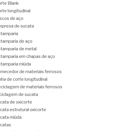
rte Blank
rte longitudinal
scos de aço
presa de sucata
tamparia
tamparia de aço
tamparia de metal
tamparia em chapas de aço
tamparia miúda
rnecedor de materiais ferrosos
nha de corte longitudinal
ciclagem de materiais ferrosos
ciclagem de sucata
cata de oxicorte
cata estrutural oxicorte
cata miúda
catas