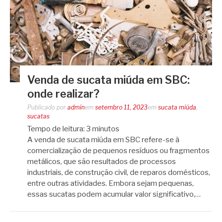
Venda de sucata miúda em SBC:
onde realizar?
Publicado por
admin
em
setembro 11, 2023
em
sucata miúda
,
sucatas
Tempo de leitura:
3
minutos
A venda de sucata miúda em SBC refere-se à
comercialização de pequenos resíduos ou fragmentos
metálicos, que são resultados de processos
industriais, de construção civil, de reparos domésticos,
entre outras atividades. Embora sejam pequenas,
essas sucatas podem acumular valor significativo,…