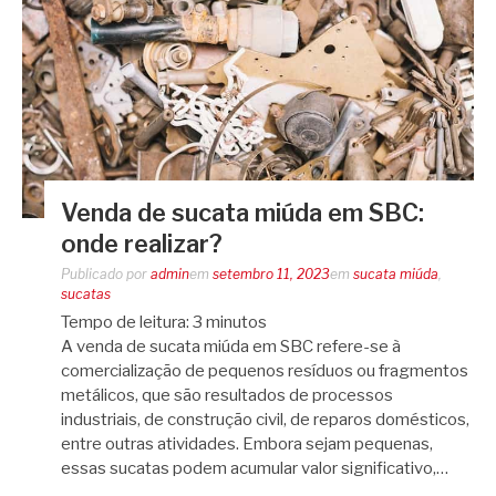
Venda de sucata miúda em SBC:
onde realizar?
Publicado por
admin
em
setembro 11, 2023
em
sucata miúda
,
sucatas
Tempo de leitura:
3
minutos
A venda de sucata miúda em SBC refere-se à
comercialização de pequenos resíduos ou fragmentos
metálicos, que são resultados de processos
industriais, de construção civil, de reparos domésticos,
entre outras atividades. Embora sejam pequenas,
essas sucatas podem acumular valor significativo,…