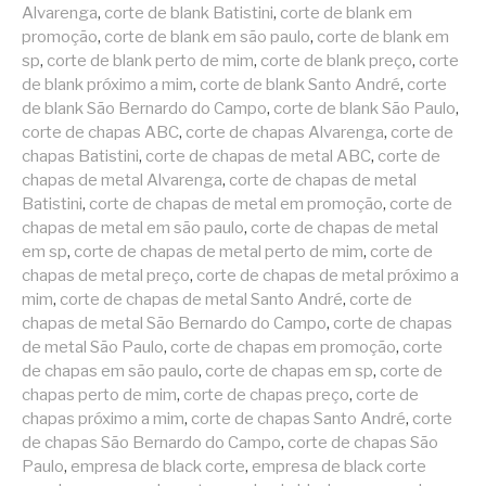
Alvarenga
,
corte de blank Batistini
,
corte de blank em
promoção
,
corte de blank em são paulo
,
corte de blank em
sp
,
corte de blank perto de mim
,
corte de blank preço
,
corte
de blank próximo a mim
,
corte de blank Santo André
,
corte
de blank São Bernardo do Campo
,
corte de blank São Paulo
,
corte de chapas ABC
,
corte de chapas Alvarenga
,
corte de
chapas Batistini
,
corte de chapas de metal ABC
,
corte de
chapas de metal Alvarenga
,
corte de chapas de metal
Batistini
,
corte de chapas de metal em promoção
,
corte de
chapas de metal em são paulo
,
corte de chapas de metal
em sp
,
corte de chapas de metal perto de mim
,
corte de
chapas de metal preço
,
corte de chapas de metal próximo a
mim
,
corte de chapas de metal Santo André
,
corte de
chapas de metal São Bernardo do Campo
,
corte de chapas
de metal São Paulo
,
corte de chapas em promoção
,
corte
de chapas em são paulo
,
corte de chapas em sp
,
corte de
chapas perto de mim
,
corte de chapas preço
,
corte de
chapas próximo a mim
,
corte de chapas Santo André
,
corte
de chapas São Bernardo do Campo
,
corte de chapas São
Paulo
,
empresa de black corte
,
empresa de black corte