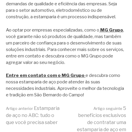
demandas de qualidade e eficiência das empresas. Seja
para o setor automotivo, eletrodoméstico ou de
construção, a estamparia é um processo indispensável.
Ao optar por empresas especializadas, como o
MG Grupo
,
você garante não só produtos de qualidade, mas também
um parceiro de confiança para o desenvolvimento de suas
soluções industriais. Para conhecer mais sobre os serviços,
entre em contato e descubra como o MG Grupo pode
agregar valor ao seu negócio.
Entre em contato com o MG Grupo
e descubra como
nossa estamparia de aço pode atender às suas
necessidades industriais. Aproveite o melhor da tecnologia
e tradição em São Bernardo do Campo!
Continue
Estamparia
5
Artigo anterior
Artigo seguinte
de aço no ABC: tudo o
benefícios exclusivos
que você precisa saber
de contratar uma
estamparia de aço em