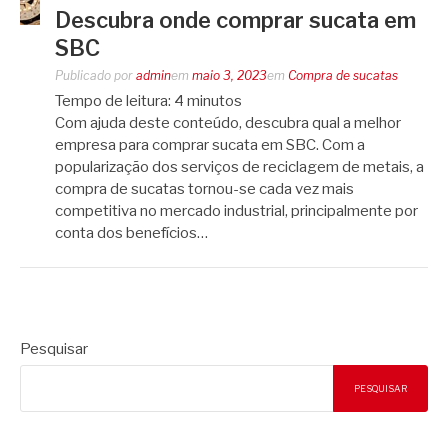
Descubra onde comprar sucata em
SBC
Publicado por
admin
em
maio 3, 2023
em
Compra de sucatas
Tempo de leitura:
4
minutos
Com ajuda deste conteúdo, descubra qual a melhor
empresa para comprar sucata em SBC. Com a
popularização dos serviços de reciclagem de metais, a
compra de sucatas tornou-se cada vez mais
competitiva no mercado industrial, principalmente por
conta dos benefícios…
Pesquisar
PESQUISAR