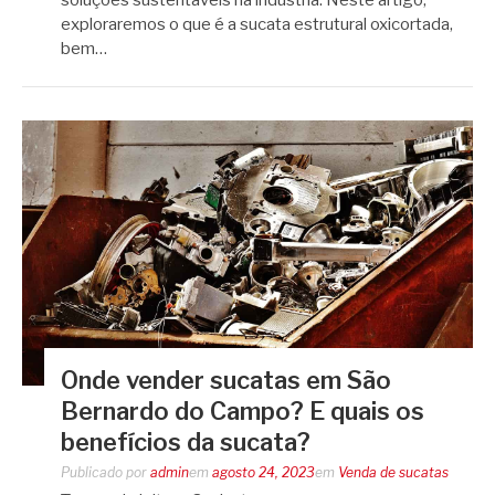
soluções sustentáveis na indústria. Neste artigo,
exploraremos o que é a sucata estrutural oxicortada,
bem…
Onde vender sucatas em São
Bernardo do Campo? E quais os
benefícios da sucata?
Publicado por
admin
em
agosto 24, 2023
em
Venda de sucatas