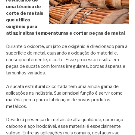
uma técnica de
corte de metais
que utiliza
oxigênio para
atingir altas temperaturas e cortar peças de metal
.
Durante o oxicorte, um jato de oxigênio é direcionado para a
superfície do metal, causando a oxidação do material e,
consequentemente, o corte. Esse processo resulta em
peças de sucata com formas irregulares, bordas ásperas e
tamanhos variados.
A sucata estrutural oxicortada tem uma ampla gama de
aplicações na indústria. Sua principal função é servir como
matéria-prima para a fabricação de novos produtos
metálicos.
Devido à presença de metais de alta qualidade, como aço
carbono e aço inoxidável, esse material é especialmente
valioso. Entre as aplicações mais comuns, destacam-se: