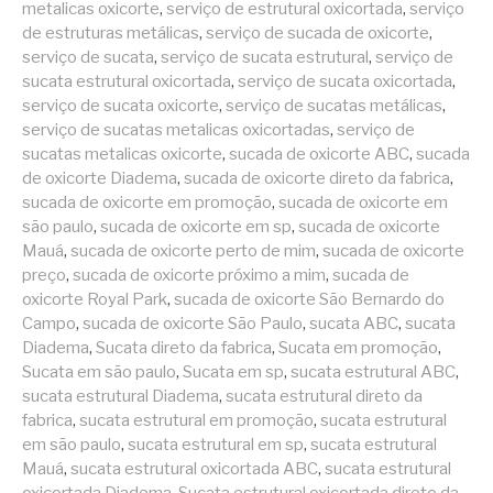
metalicas oxicorte
,
serviço de estrutural oxicortada
,
serviço
de estruturas metálicas
,
serviço de sucada de oxicorte
,
serviço de sucata
,
serviço de sucata estrutural
,
serviço de
sucata estrutural oxicortada
,
serviço de sucata oxicortada
,
serviço de sucata oxicorte
,
serviço de sucatas metálicas
,
serviço de sucatas metalicas oxicortadas
,
serviço de
sucatas metalicas oxicorte
,
sucada de oxicorte ABC
,
sucada
de oxicorte Diadema
,
sucada de oxicorte direto da fabrica
,
sucada de oxicorte em promoção
,
sucada de oxicorte em
são paulo
,
sucada de oxicorte em sp
,
sucada de oxicorte
Mauá
,
sucada de oxicorte perto de mim
,
sucada de oxicorte
preço
,
sucada de oxicorte próximo a mim
,
sucada de
oxicorte Royal Park
,
sucada de oxicorte São Bernardo do
Campo
,
sucada de oxicorte São Paulo
,
sucata ABC
,
sucata
Diadema
,
Sucata direto da fabrica
,
Sucata em promoção
,
Sucata em são paulo
,
Sucata em sp
,
sucata estrutural ABC
,
sucata estrutural Diadema
,
sucata estrutural direto da
fabrica
,
sucata estrutural em promoção
,
sucata estrutural
em são paulo
,
sucata estrutural em sp
,
sucata estrutural
Mauá
,
sucata estrutural oxicortada ABC
,
sucata estrutural