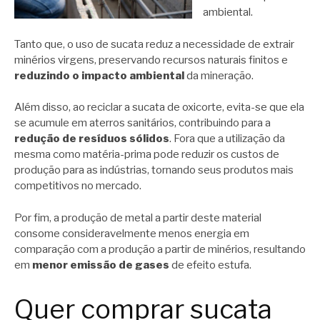
ambiental.
Tanto que, o uso de sucata reduz a necessidade de extrair
minérios virgens, preservando recursos naturais finitos e
reduzindo o impacto ambiental
da mineração.
Além disso, ao reciclar a sucata de oxicorte, evita-se que ela
se acumule em aterros sanitários, contribuindo para a
redução de resíduos sólidos
. Fora que a utilização da
mesma como matéria-prima pode reduzir os custos de
produção para as indústrias, tornando seus produtos mais
competitivos no mercado.
Por fim, a produção de metal a partir deste material
consome consideravelmente menos energia em
comparação com a produção a partir de minérios, resultando
em
menor emissão de gases
de efeito estufa.
Quer comprar sucata