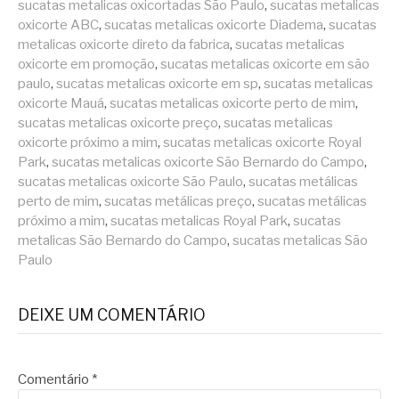
sucatas metalicas oxicortadas São Paulo
,
sucatas metalicas
oxicorte ABC
,
sucatas metalicas oxicorte Diadema
,
sucatas
metalicas oxicorte direto da fabrica
,
sucatas metalicas
oxicorte em promoção
,
sucatas metalicas oxicorte em são
paulo
,
sucatas metalicas oxicorte em sp
,
sucatas metalicas
oxicorte Mauá
,
sucatas metalicas oxicorte perto de mim
,
sucatas metalicas oxicorte preço
,
sucatas metalicas
oxicorte próximo a mim
,
sucatas metalicas oxicorte Royal
Park
,
sucatas metalicas oxicorte São Bernardo do Campo
,
sucatas metalicas oxicorte São Paulo
,
sucatas metálicas
perto de mim
,
sucatas metálicas preço
,
sucatas metálicas
próximo a mim
,
sucatas metalicas Royal Park
,
sucatas
metalicas São Bernardo do Campo
,
sucatas metalicas São
Paulo
DEIXE UM COMENTÁRIO
Comentário
*