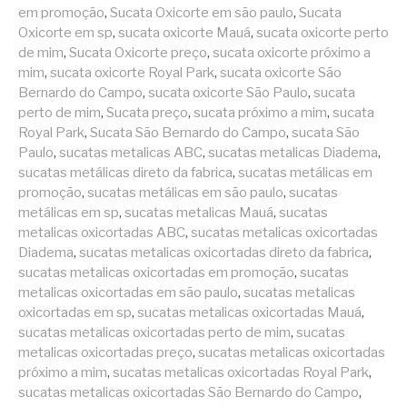
em promoção
,
Sucata Oxicorte em são paulo
,
Sucata
Oxicorte em sp
,
sucata oxicorte Mauá
,
sucata oxicorte perto
de mim
,
Sucata Oxicorte preço
,
sucata oxicorte próximo a
mim
,
sucata oxicorte Royal Park
,
sucata oxicorte São
Bernardo do Campo
,
sucata oxicorte São Paulo
,
sucata
perto de mim
,
Sucata preço
,
sucata próximo a mim
,
sucata
Royal Park
,
Sucata São Bernardo do Campo
,
sucata São
Paulo
,
sucatas metalicas ABC
,
sucatas metalicas Diadema
,
sucatas metálicas direto da fabrica
,
sucatas metálicas em
promoção
,
sucatas metálicas em são paulo
,
sucatas
metálicas em sp
,
sucatas metalicas Mauá
,
sucatas
metalicas oxicortadas ABC
,
sucatas metalicas oxicortadas
Diadema
,
sucatas metalicas oxicortadas direto da fabrica
,
sucatas metalicas oxicortadas em promoção
,
sucatas
metalicas oxicortadas em são paulo
,
sucatas metalicas
oxicortadas em sp
,
sucatas metalicas oxicortadas Mauá
,
sucatas metalicas oxicortadas perto de mim
,
sucatas
metalicas oxicortadas preço
,
sucatas metalicas oxicortadas
próximo a mim
,
sucatas metalicas oxicortadas Royal Park
,
sucatas metalicas oxicortadas São Bernardo do Campo
,