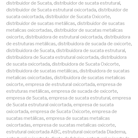
distribuidor de Sucata
,
distribuidor de sucata estrutural
,
distribuidor de Sucata estrutural oxicortada
,
distribuidor de
sucata oxicortada
,
distribuidor de Sucata Oxicorte
,
distribuidor de sucatas metálicas
,
distribuidor de sucatas
metalicas oxicortadas
,
distribuidor de sucatas metalicas
oxicorte
,
distribuidora de estrutural oxicortada
,
distribuidora
de estruturas metálicas
,
distribuidora de sucada de oxicorte
,
distribuidora de Sucata
,
distribuidora de sucata estrutural
,
distribuidora de Sucata estrutural oxicortada
,
distribuidora
de sucata oxicortada
,
distribuidora de Sucata Oxicorte
,
distribuidora de sucatas metálicas
,
distribuidora de sucatas
metalicas oxicortadas
,
distribuidora de sucatas metalicas
oxicorte
,
empresa de estrutural oxicortada
,
empresa de
estruturas metálicas
,
empresa de sucada de oxicorte
,
empresa de Sucata
,
empresa de sucata estrutural
,
empresa
de Sucata estrutural oxicortada
,
empresa de sucata
oxicortada
,
empresa de Sucata Oxicorte
,
empresa de
sucatas metálicas
,
empresa de sucatas metalicas
oxicortadas
,
empresa de sucatas metalicas oxicorte
,
estrutural oxicortada ABC
,
estrutural oxicortada Diadema
,