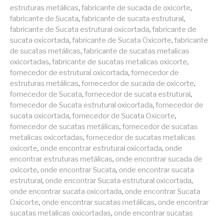
estruturas metálicas
,
fabricante de sucada de oxicorte
,
fabricante de Sucata
,
fabricante de sucata estrutural
,
fabricante de Sucata estrutural oxicortada
,
fabricante de
sucata oxicortada
,
fabricante de Sucata Oxicorte
,
fabricante
de sucatas metálicas
,
fabricante de sucatas metalicas
oxicortadas
,
fabricante de sucatas metalicas oxicorte
,
fornecedor de estrutural oxicortada
,
fornecedor de
estruturas metálicas
,
fornecedor de sucada de oxicorte
,
fornecedor de Sucata
,
fornecedor de sucata estrutural
,
fornecedor de Sucata estrutural oxicortada
,
fornecedor de
sucata oxicortada
,
fornecedor de Sucata Oxicorte
,
fornecedor de sucatas metálicas
,
fornecedor de sucatas
metalicas oxicortadas
,
fornecedor de sucatas metalicas
oxicorte
,
onde encontrar estrutural oxicortada
,
onde
encontrar estruturas metálicas
,
onde encontrar sucada de
oxicorte
,
onde encontrar Sucata
,
onde encontrar sucata
estrutural
,
onde encontrar Sucata estrutural oxicortada
,
onde encontrar sucata oxicortada
,
onde encontrar Sucata
Oxicorte
,
onde encontrar sucatas metálicas
,
onde encontrar
sucatas metalicas oxicortadas
,
onde encontrar sucatas