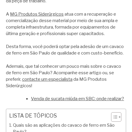
da peça de trabalho.
A
MG Produtos Siderúrgicos
atua com a recuperação e
comercialização desse material por meio de sua ampla e
completa infraestrutura, formada por equipamentos de
última geração e profissionais super capacitados.
Desta forma, você poderá optar pela adesão de um cavaco
de ferro em São Paulo de qualidade e com custo-benefício.
Ademais, que tal conhecer um pouco mais sobre o cavaco
de ferro em São Paulo? Acompanhe esse artigo ou, se
preferir,
contacte um especialista
da MG Produtos
Siderúrgicos!
Venda de sucata miúda em SBC: onde realizar?
LISTA DE TÓPICOS
Quais são as aplicações do cavaco de ferro em São
Paulo?