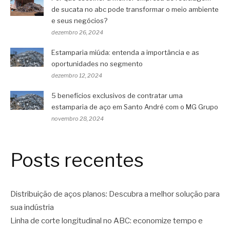
de sucata no abc pode transformar o meio ambiente
e seus negócios?
dezembro 26, 2024
Estamparia miúda: entenda a importância e as
oportunidades no segmento
dezembro 12, 2024
5 benefícios exclusivos de contratar uma
estamparia de aço em Santo André com o MG Grupo
novembro 28, 2024
Posts recentes
Distribuição de aços planos: Descubra a melhor solução para
sua indústria
Linha de corte longitudinal no ABC: economize tempo e