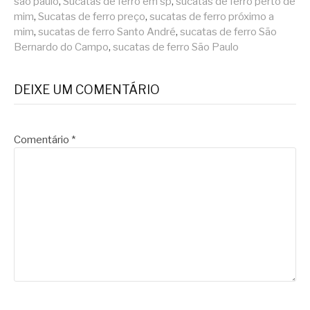
são paulo
,
Sucatas de ferro em sp
,
sucatas de ferro perto de
mim
,
Sucatas de ferro preço
,
sucatas de ferro próximo a
mim
,
sucatas de ferro Santo André
,
sucatas de ferro São
Bernardo do Campo
,
sucatas de ferro São Paulo
DEIXE UM COMENTÁRIO
Comentário
*