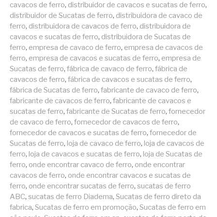
cavacos de ferro
,
distribuidor de cavacos e sucatas de ferro
,
distribuidor de Sucatas de ferro
,
distribuidora de cavaco de
ferro
,
distribuidora de cavacos de ferro
,
distribuidora de
cavacos e sucatas de ferro
,
distribuidora de Sucatas de
ferro
,
empresa de cavaco de ferro
,
empresa de cavacos de
ferro
,
empresa de cavacos e sucatas de ferro
,
empresa de
Sucatas de ferro
,
fábrica de cavaco de ferro
,
fábrica de
cavacos de ferro
,
fábrica de cavacos e sucatas de ferro
,
fábrica de Sucatas de ferro
,
fabricante de cavaco de ferro
,
fabricante de cavacos de ferro
,
fabricante de cavacos e
sucatas de ferro
,
fabricante de Sucatas de ferro
,
fornecedor
de cavaco de ferro
,
fornecedor de cavacos de ferro
,
fornecedor de cavacos e sucatas de ferro
,
fornecedor de
Sucatas de ferro
,
loja de cavaco de ferro
,
loja de cavacos de
ferro
,
loja de cavacos e sucatas de ferro
,
loja de Sucatas de
ferro
,
onde encontrar cavaco de ferro
,
onde encontrar
cavacos de ferro
,
onde encontrar cavacos e sucatas de
ferro
,
onde encontrar sucatas de ferro
,
sucatas de ferro
ABC
,
sucatas de ferro Diadema
,
Sucatas de ferro direto da
fabrica
,
Sucatas de ferro em promoção
,
Sucatas de ferro em