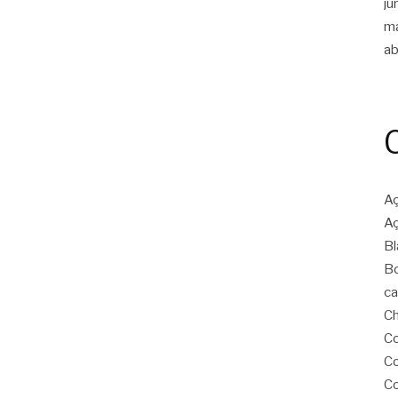
ju
m
ab
Aç
Aç
Bl
Bo
ca
Ch
Co
Co
Co