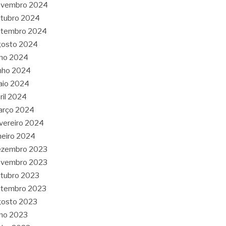
ovembro 2024
tubro 2024
etembro 2024
gosto 2024
lho 2024
nho 2024
aio 2024
ril 2024
arço 2024
vereiro 2024
neiro 2024
ezembro 2023
ovembro 2023
tubro 2023
etembro 2023
gosto 2023
lho 2023