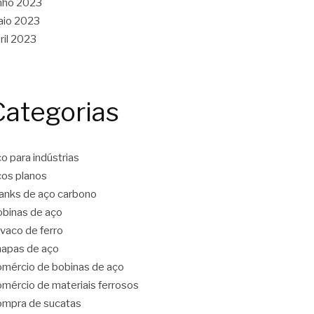
nho 2023
aio 2023
ril 2023
Categorias
o para indústrias
os planos
anks de aço carbono
binas de aço
vaco de ferro
apas de aço
mércio de bobinas de aço
mércio de materiais ferrosos
mpra de sucatas