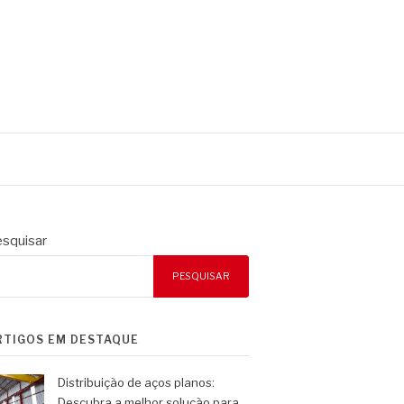
squisar
PESQUISAR
RTIGOS EM DESTAQUE
Distribuição de aços planos:
Descubra a melhor solução para