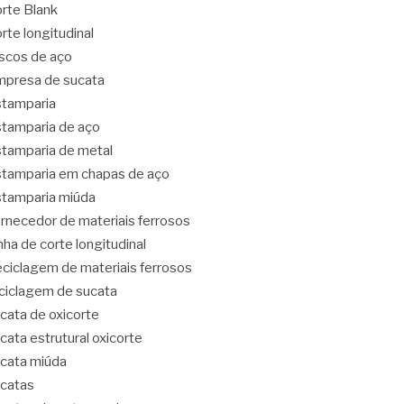
rte Blank
rte longitudinal
scos de aço
presa de sucata
tamparia
tamparia de aço
tamparia de metal
tamparia em chapas de aço
tamparia miúda
rnecedor de materiais ferrosos
nha de corte longitudinal
ciclagem de materiais ferrosos
ciclagem de sucata
cata de oxicorte
cata estrutural oxicorte
cata miúda
catas