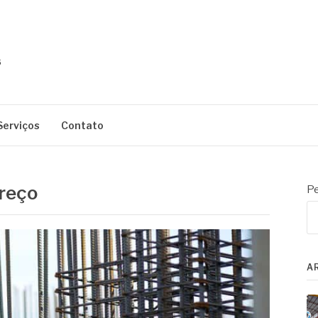
Serviços
Contato
preço
Pe
A