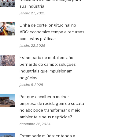
sua indústria
janeiro 27, 2025
Linha de corte longitudinal no
ABC: economize tempo e recursos
com estas práticas
janeiro 22, 2025
Estamparia de metal em são
bernardo do campo: soluções
industriais que impulsionam
negócios
janeiro 8, 2025
Por que escolher a melhor
empresa de reciclagem de sucata
no abc pode transformar o meio
ambiente e seus negócios?
dezembro 26, 2024
Estamparia miúda: entenda a