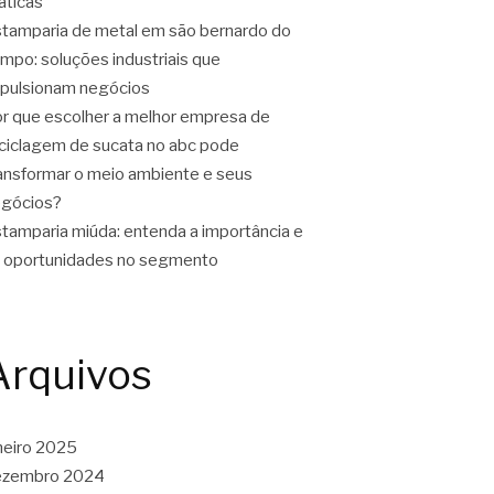
áticas
tamparia de metal em são bernardo do
mpo: soluções industriais que
pulsionam negócios
r que escolher a melhor empresa de
ciclagem de sucata no abc pode
ansformar o meio ambiente e seus
gócios?
tamparia miúda: entenda a importância e
 oportunidades no segmento
Arquivos
neiro 2025
ezembro 2024